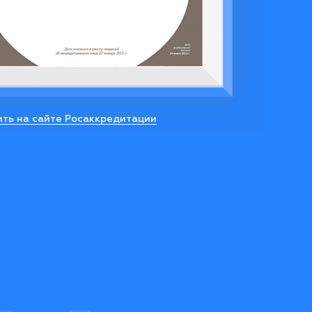
ть на сайте Росаккредитации