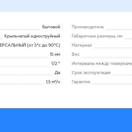
Бытовой
Производитель
Крыльчатый одноструйный
Габаритные размеры, мм
ЕРСАЛЬНЫЙ (от 5°с до 90°С)
Материал
15 мм
Вес
1/2 "
Интервалы между поверкам
Да
Срок эксплуатации
1,5 м³/ч
Гарантия