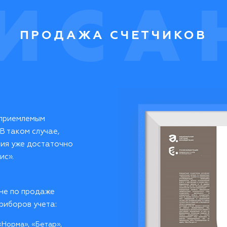
ПРОДАЖА СЧЕТЧИКОВ
 приемлемым
В таком случае,
ния уже достаточно
ис».
не по продаже
риборов учета:
 «Норма», «Бетар»,